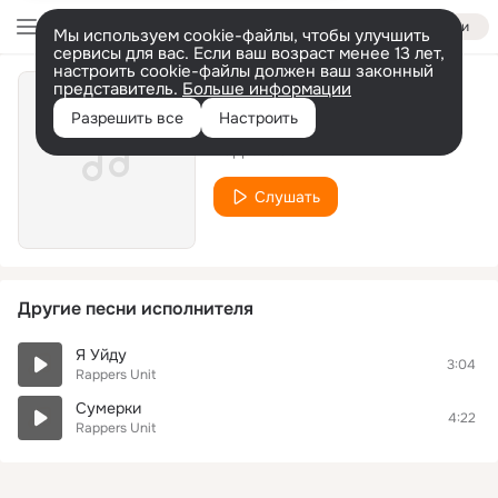
Войти
Мы используем cookie-файлы, чтобы улучшить
сервисы для вас. Если ваш возраст менее 13 лет,
настроить cookie-файлы должен ваш законный
представитель.
Больше информации
Грозный - Центр Мира
Разрешить все
Настроить
Rappers Unit
Слушать
Другие песни исполнителя
Я Уйду
3:04
Rappers Unit
Сумерки
4:22
Rappers Unit