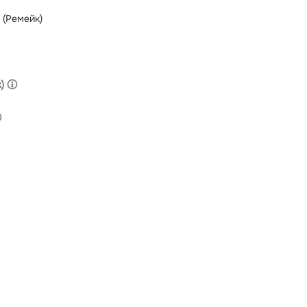
 (Ремейк)
)