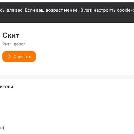
ы для вас. Если ваш возраст менее 13 лет, настроить cooki
Скит
Ритм дорог
Слушать
ителя
к)