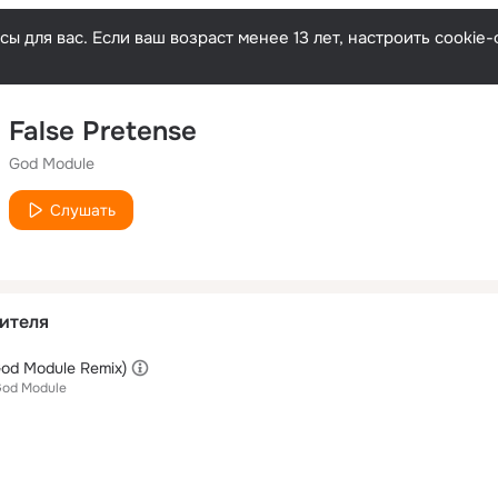
ы для вас. Если ваш возраст менее 13 лет, настроить cooki
False Pretense
God Module
Слушать
ителя
God Module Remix)
od Module