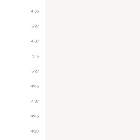
4:55
5:27
4:07
5:15
5:27
4:46
4:37
4:45
4:30