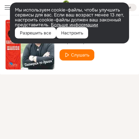
Войти
Мы используем cookie-файлы, чтобы улучшить
сервисы для вас. Если ваш возраст менее 13 лет,
настроить cookie-файлы должен ваш законный
представитель.
Больше информации
Дым от сигарет
Разрешить все
Настроить
Игорь Кабаргин
Слушать