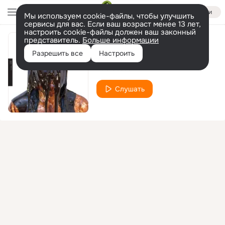
Войти
Мы используем cookie-файлы, чтобы улучшить
сервисы для вас. Если ваш возраст менее 13 лет,
настроить cookie-файлы должен ваш законный
представитель.
Больше информации
Night
Разрешить все
Настроить
Zola Jesus
Слушать