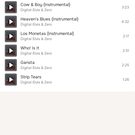
Cow & Boy (Instrumental)
3:23
Digital Elvis & Zero
Heaven's Blues (Instrumental)
4:32
Digital Elvis & Zero
Los Monetas (Instrumental)
2:17
Digital Elvis & Zero
Who! Is It
2:51
Digital Elvis & Zero
Gansta
2:25
Digital Elvis & Zero
Strip Tears
1:26
Digital Elvis & Zero