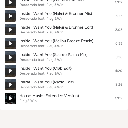
5:02
Desperado
feat.
Play & Win
Inside I Want You (Naksi & Brunner Mix)
5:25
Desperado
feat.
Play & Win
Inside I Want You (Naksi & Brunner Edit)
3:08
Desperado
feat.
Play & Win
Inside I Want You (Malibu Breeze Remix)
6:33
Desperado
feat.
Play & Win
Inside I Want You (Stereo Palma Mix)
5:28
Desperado
feat.
Play & Win
Inside I Want You (Club Edit)
4:20
Desperado
feat.
Play & Win
Inside I Want You (Radio Edit)
3:26
Desperado
feat.
Play & Win
House Music (Extended Version)
5:03
Play & Win