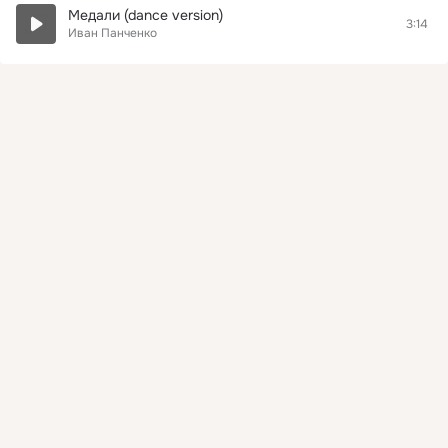
Медали (dance version)
3:14
Иван Панченко