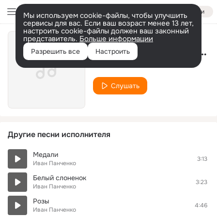
Войти
Мы используем cookie-файлы, чтобы улучшить
сервисы для вас. Если ваш возраст менее 13 лет,
настроить cookie-файлы должен ваш законный
представитель.
Больше информации
Большие девочки не плачут
Разрешить все
Настроить
Иван Панченко
Слушать
Другие песни исполнителя
Медали
3:13
Иван Панченко
Белый слоненок
3:23
Иван Панченко
Розы
4:46
Иван Панченко