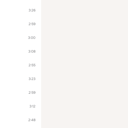
3:26
2:59
3:00
3:08
2:55
3:23
2:59
3:12
2:48