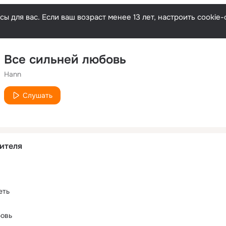
ы для вас. Если ваш возраст менее 13 лет, настроить cooki
Все сильней любовь
Hann
Слушать
ителя
еть
бовь