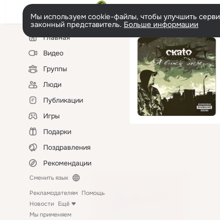
Мы используем cookie-файлы, чтобы улучшить сервис
законный представитель.
Больше информации
Левая
Главная
колонка
Видео
Группы
Люди
Публикации
Игры
Подарки
Поздравления
Рекомендации
Сменить язык
Рекламодателям
Помощь
Новости
Ещё
Мы применяем