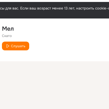
ы для вас. Если ваш возраст менее 13 лет, настроить cooki
Мел
Скато
Слушать