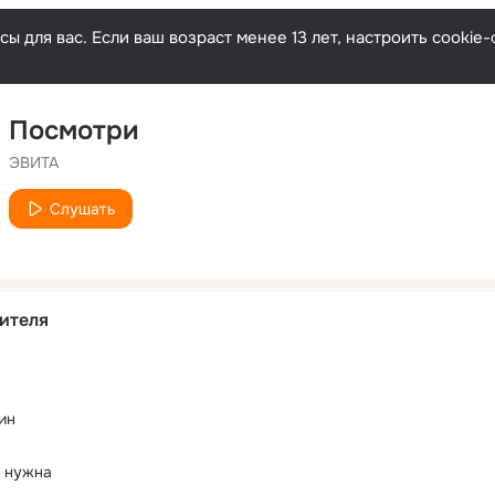
ы для вас. Если ваш возраст менее 13 лет, настроить cooki
Посмотри
ЭВИТА
Слушать
ителя
ин
е нужна