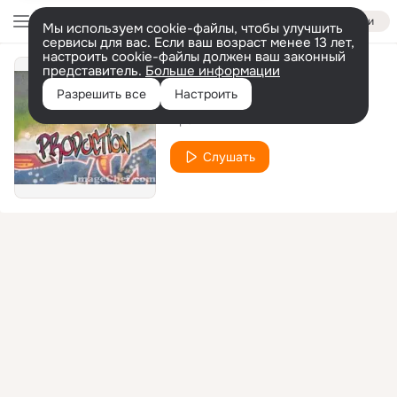
Войти
Мы используем cookie-файлы, чтобы улучшить
сервисы для вас. Если ваш возраст менее 13 лет,
настроить cookie-файлы должен ваш законный
представитель.
Больше информации
йцук
Разрешить все
Настроить
мр3
Слушать