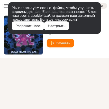
Войти
Мы используем cookie-файлы, чтобы улучшить
сервисы для вас. Если ваш возраст менее 13 лет,
настроить cookie-файлы должен ваш законный
представитель.
Больше информации
The Beast Comes Out
Разрешить все
Настроить
Cyan
Слушать