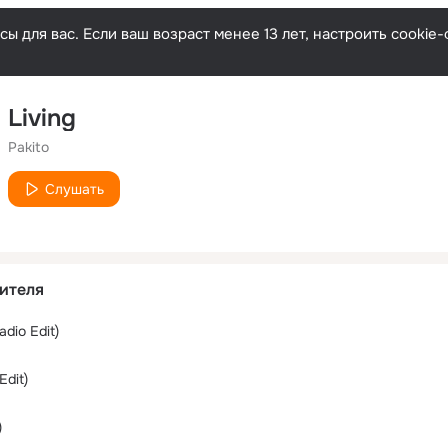
ы для вас. Если ваш возраст менее 13 лет, настроить cooki
Living
Pakito
Слушать
ителя
adio Edit)
Edit)
)