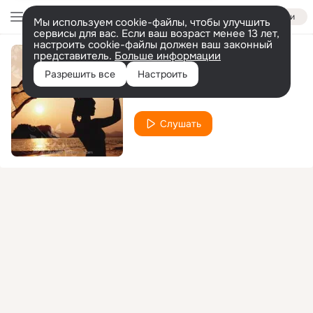
Войти
Мы используем cookie-файлы, чтобы улучшить
сервисы для вас. Если ваш возраст менее 13 лет,
настроить cookie-файлы должен ваш законный
представитель.
Больше информации
Woman
Разрешить все
Настроить
Alex Palmer
Слушать