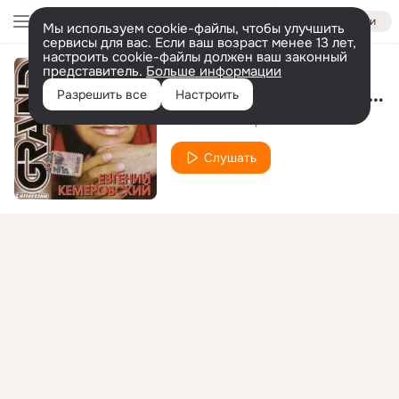
Войти
Мы используем cookie-файлы, чтобы улучшить
сервисы для вас. Если ваш возраст менее 13 лет,
настроить cookie-файлы должен ваш законный
представитель.
Больше информации
Я к тебе никогда не вернусь
Разрешить все
Настроить
Евгений Кемеровский
Слушать