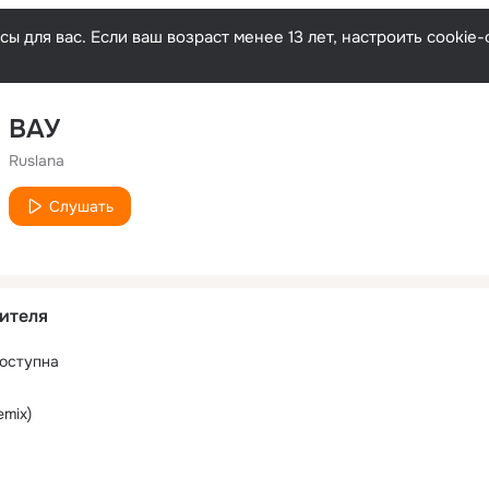
ы для вас. Если ваш возраст менее 13 лет, настроить cooki
ВАУ
Ruslana
Слушать
ителя
оступна
emix)