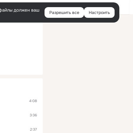
Войти
e-файлы должен ваш
Разрешить все
Настроить
Правая
колонка
4:08
3:36
2:37