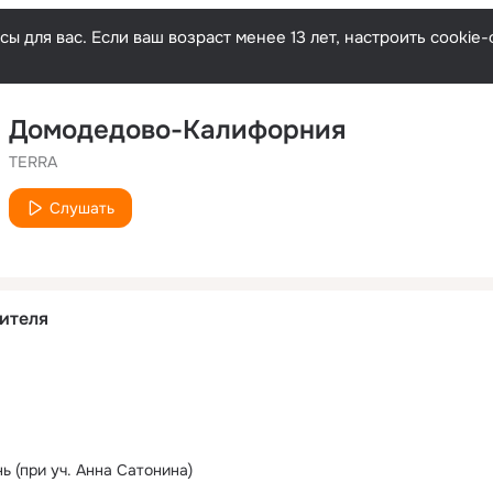
ы для вас. Если ваш возраст менее 13 лет, настроить cooki
Домодедово-Калифорния
TERRA
Слушать
ителя
ь (при уч. Анна Сатонина)