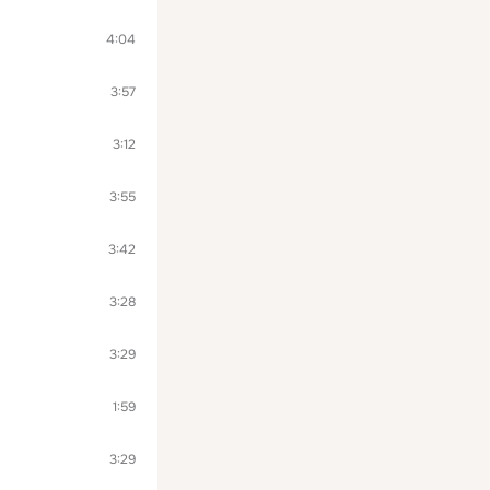
4:04
3:57
3:12
3:55
3:42
3:28
3:29
1:59
3:29