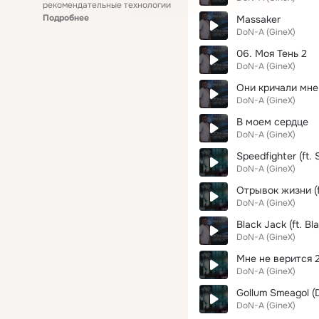
рекомендательные технологии
Подробнее
Massaker
DoN-A (GineX)
06. Моя Тень 2
DoN-A (GineX)
Они кричали мне
DoN-A (GineX)
В моем сердце
DoN-A (GineX)
Speedfighter (ft.
DoN-A (GineX)
Отрывок жизни (f
DoN-A (GineX)
Black Jack (ft. Bl
DoN-A (GineX)
Мне не верится 
DoN-A (GineX)
Gollum Smeagol (D
DoN-A (GineX)