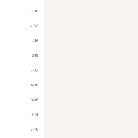
3:08
4:02
4:16
3:18
3:02
4:36
3:36
3:14
3:46