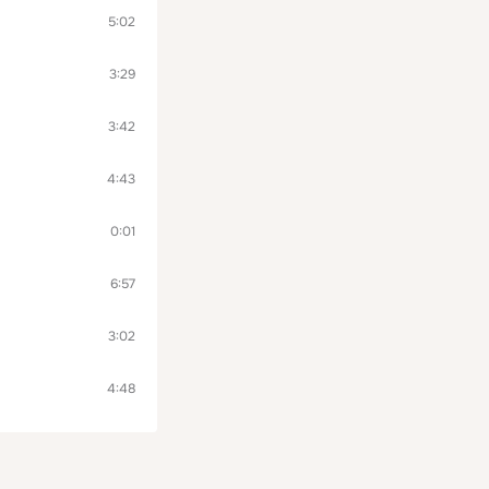
5:02
3:29
3:42
4:43
0:01
6:57
3:02
4:48