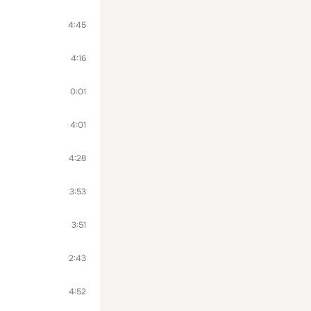
4:45
4:16
0:01
4:01
4:28
3:53
3:51
2:43
4:52