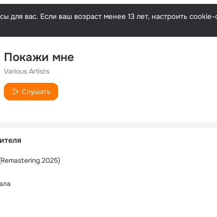
ы для вас. Если ваш возраст менее 13 лет, настроить cooki
Покажи мне
Various Artists
Слушать
ителя
(Remastering 2025)
ала