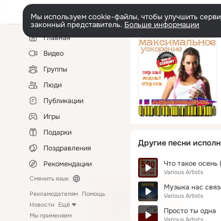
Мы используем cookie-файлы, чтобы улучшить сервис
законный представитель.
Больше информации
Левая
Главная
колонка
Видео
Группы
Люди
Публикации
Игры
Подарки
Другие песни исполн
Поздравления
Что такое осень 
Рекомендации
Various Artists
Сменить язык
Музыка нас связ
Рекламодателям
Помощь
Various Artists
Новости
Ещё
Просто ты одна
Мы применяем
Various Artists