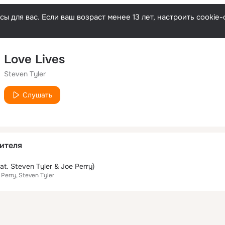
ы для вас. Если ваш возраст менее 13 лет, настроить cooki
Love Lives
Steven Tyler
Слушать
ителя
at. Steven Tyler & Joe Perry)
 Perry
Steven Tyler