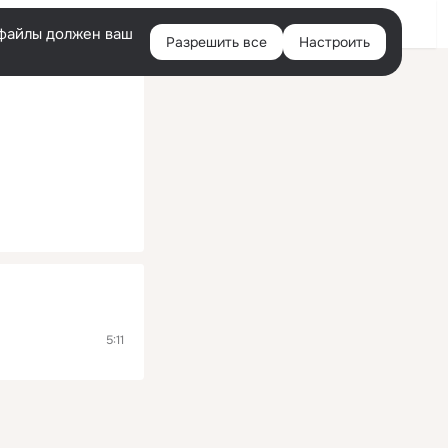
Войти
e-файлы должен ваш
Разрешить все
Настроить
Правая
колонка
5:11