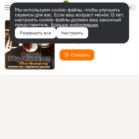
Войти
Мы используем cookie-файлы, чтобы улучшить
сервисы для вас. Если ваш возраст менее 13 лет,
настроить cookie-файлы должен ваш законный
представитель.
Больше информации
Пустота
Разрешить все
Настроить
Серик Мусалимов
Слушать