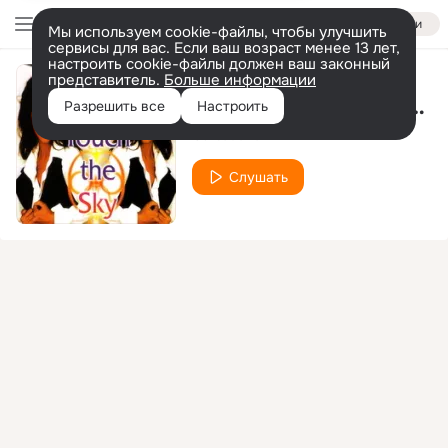
Войти
Мы используем cookie-файлы, чтобы улучшить
сервисы для вас. Если ваш возраст менее 13 лет,
настроить cookie-файлы должен ваш законный
представитель.
Больше информации
Feel The Groove (Radio Version)
Разрешить все
Настроить
Cartouche
Слушать