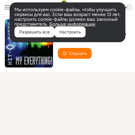
Войти
Мы используем cookie-файлы, чтобы улучшить
сервисы для вас. Если ваш возраст менее 13 лет,
настроить cookie-файлы должен ваш законный
представитель.
Больше информации
Melody of Life (Radio Edit)
Разрешить все
Настроить
Hit-O-Matic
Слушать