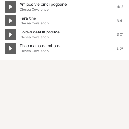
Am pus vie cinci pogoane
4:15
Olesea Covalenco
Fara tine
3:41
Olesea Covalenco
Colo-n deal la pгducel
3:01
Olesea Covalenco
Zis-o mama ca mi-a da
2:57
Olesea Covalenco