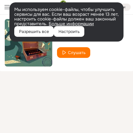
Войти
Мы используем cookie-файлы, чтобы улучшить
сервисы для вас. Если ваш возраст менее 13 лет,
настроить cookie-файлы должен ваш законный
представитель.
Больше информации
Ладошки
Разрешить все
Настроить
Типси Тип
Слушать