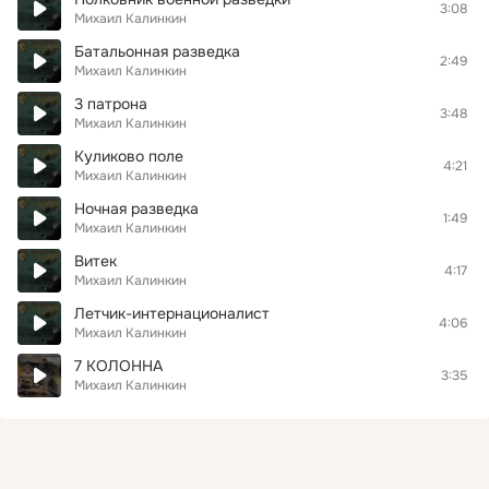
3:08
Михаил Калинкин
Батальонная разведка
2:49
Михаил Калинкин
3 патрона
3:48
Михаил Калинкин
Куликово поле
4:21
Михаил Калинкин
Ночная разведка
1:49
Михаил Калинкин
Витек
4:17
Михаил Калинкин
Летчик-интернационалист
4:06
Михаил Калинкин
7 КОЛОННА
3:35
Михаил Калинкин