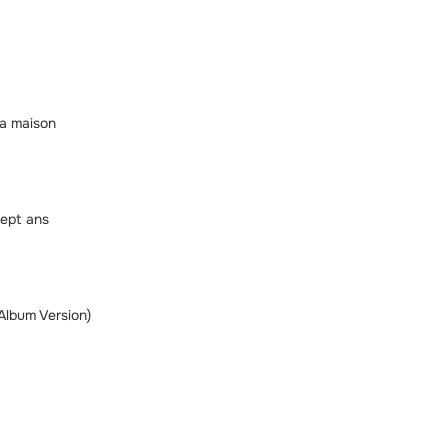
a maison
sept ans
(Album Version)