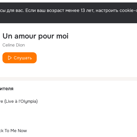
ы для вас. Если ваш возраст менее 13 лет, настроить cooki
Un amour pour moi
Celine Dion
Слушать
ителя
 (Live à l'Olympia)
ack To Me Now