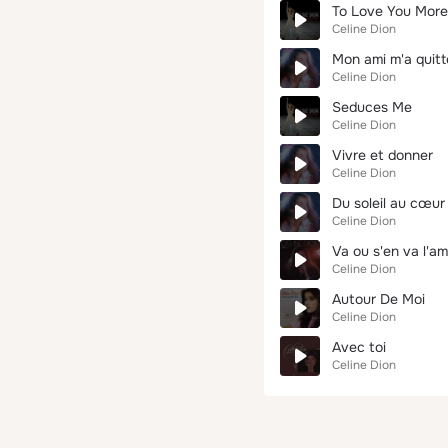
To Love You More
Celine Dion
Mon ami m'a quit
Celine Dion
Seduces Me
Celine Dion
Vivre et donner
Celine Dion
Du soleil au cœur
Celine Dion
Va ou s'en va l'a
Celine Dion
Autour De Moi
Celine Dion
Avec toi
Celine Dion