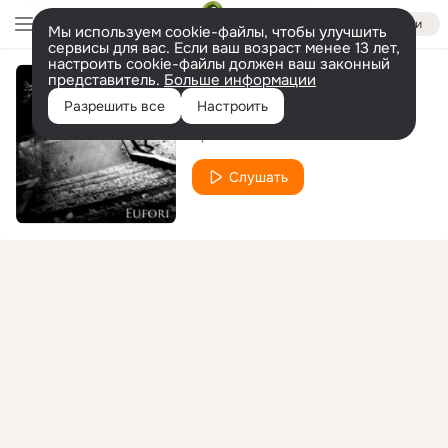
Войти
Мы используем cookie-файлы, чтобы улучшить
сервисы для вас. Если ваш возраст менее 13 лет,
настроить cookie-файлы должен ваш законный
представитель.
Больше информации
Morgondagen
Разрешить все
Настроить
Apati
Слушать