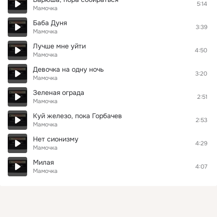
5:14
Мамочка
Баба Дуня
3:39
Мамочка
Лучше мне уйти
4:50
Мамочка
Девочка на одну ночь
3:20
Мамочка
Зеленая ограда
2:51
Мамочка
Куй железо, пока Горбачев
2:53
Мамочка
Нет сионизму
4:29
Мамочка
Милая
4:07
Мамочка