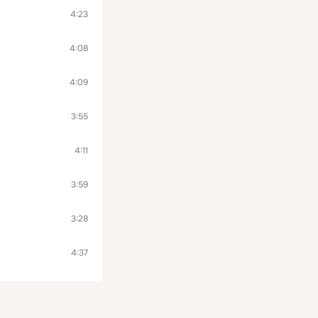
4:23
4:08
4:09
3:55
4:11
3:59
3:28
4:37