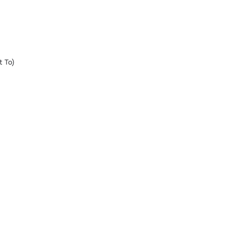
t To)