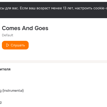
ы для вас. Если ваш возраст менее 13 лет, настроить cooki
Comes And Goes
Default
Слушать
ителя
 (Instrumental)
g