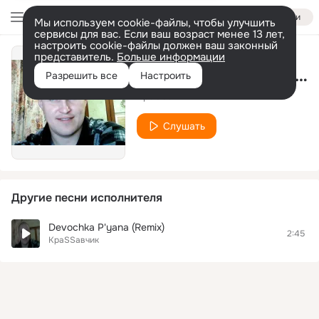
Войти
Мы используем cookie-файлы, чтобы улучшить
сервисы для вас. Если ваш возраст менее 13 лет,
настроить cookie-файлы должен ваш законный
представитель.
Больше информации
Поцелуй на прощанье
Разрешить все
Настроить
КраSSавчик
Слушать
Другие песни исполнителя
Devochka P'yana (Remix)
2:45
КраSSавчик