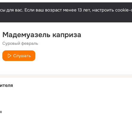
ы для вас. Если ваш возраст менее 13 лет, настроить cooki
Мадемуазель каприза
Суровый февраль
Слушать
ителя
я