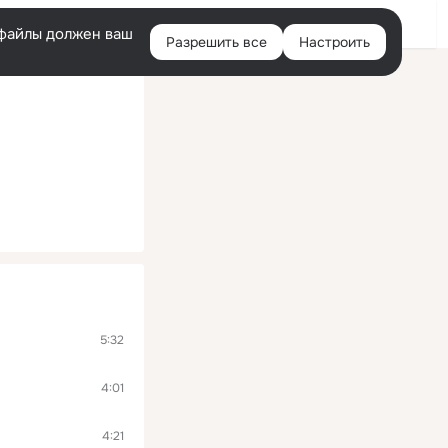
Войти
e-файлы должен ваш
Разрешить все
Настроить
Правая
колонка
5:32
4:01
4:21