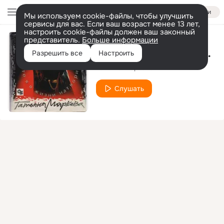
Войти
Мы используем cookie-файлы, чтобы улучшить
сервисы для вас. Если ваш возраст менее 13 лет,
настроить cookie-файлы должен ваш законный
представитель.
Больше информации
Что я в жизни натворила
Разрешить все
Настроить
Татьяна Маркова
Слушать