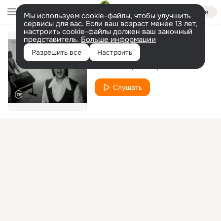
Войти
Мы используем cookie-файлы, чтобы улучшить
сервисы для вас. Если ваш возраст менее 13 лет,
настроить cookie-файлы должен ваш законный
представитель.
Больше информации
Воскресенье
Разрешить все
Настроить
ВИА "Поющие гитары"
Слушать