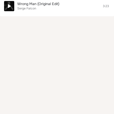
Wrong Man (Original Edit)
3:23
Serge Falcon