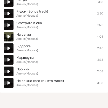
3:13
Авеню(Москва)
Рядом (Bonus track)
2:50
Авеню(Москва)
Смотрите в оба
2:26
Авеню(Москва)
На связи
4:04
Авеню(Москва)
В дороге
2:46
Авеню(Москва)
Маршруты
3:35
Авеню(Москва)
Про них
2:08
Авеню(Москва)
Не важно кого как это мажет
3:03
Авеню(Москва)