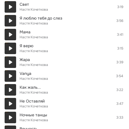
Свет
3:19
Настя Кочеткова
Я люблю тебя до слез
3:56
Настя Кочеткова
Мама
3:41
Настя Кочеткова
Я верю
3:15
Настя Кочеткова
Жара
3:39
Настя Кочеткова
Vanya
3:54
Настя Кочеткова
Как жаль...
3:22
Настя Кочеткова
Не Оставляй
3:47
Настя Кочеткова
Ночные танцы
3:33
Настя Кочеткова
Вечность