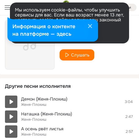
Войти
Мы используем cookie-файлы, чтобы улучшить
сервисы для вас. Если ваш возраст менее 13 лет,
настроить cookie-файлы должен ваш законный
представитель.
Больше информации
Информация о контенте
Отслужи 2 года (Женя-Плохиш)
Разрешить все
Настроить
на платформе — здесь
Женя-Плохиш
Слушать
Другие песни исполнителя
Демон (Женя-Плохиш)
3:04
Женя-Плохиш
Наташка (Женя-Плохиш)
2:47
Женя-Плохиш
А осень рвёт листья
2:57
Женя-Плохиш