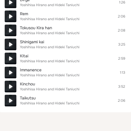
1:26
Yoshihisa Hirano and Hideki Taniuchi
Rem
2:06
Yoshihisa Hirano and Hideki Taniuchi
Tokusou Kira han
2:08
Yoshihisa Hirano and Hideki Taniuchi
Shinigami kai
3:25
Yoshihisa Hirano and Hideki Taniuchi
Kitai
2:59
Yoshihisa Hirano and Hideki Taniuchi
Immanence
1:13
Yoshihisa Hirano and Hideki Taniuchi
Kinchou
3:52
Yoshihisa Hirano and Hideki Taniuchi
Taikutsu
2:06
Yoshihisa Hirano and Hideki Taniuchi