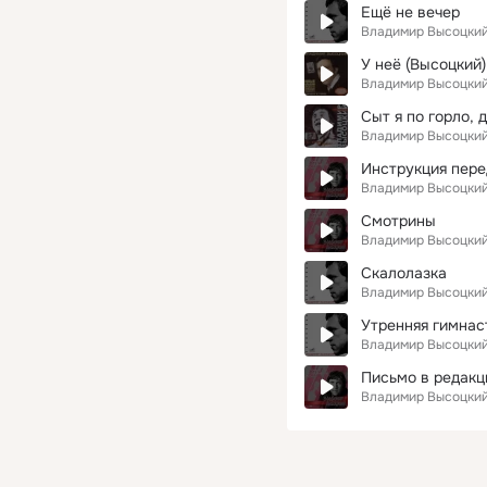
Ещё не вечер
Владимир Высоцки
У неё (Высоцкий)
Владимир Высоцки
Сыт я по горло, 
Владимир Высоцки
Инструкция пере
Владимир Высоцки
Смотрины
Владимир Высоцки
Скалолазка
Владимир Высоцки
Утренняя гимнас
Владимир Высоцки
Владимир Высоцки