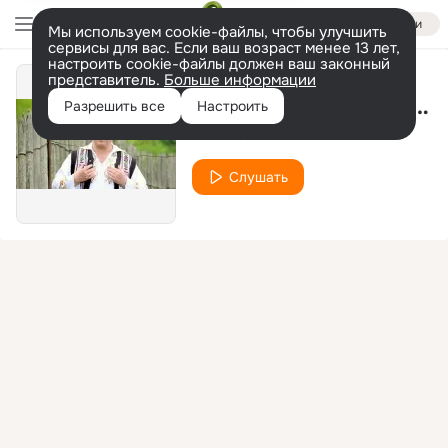
Войти
Мы используем cookie-файлы, чтобы улучшить
сервисы для вас. Если ваш возраст менее 13 лет,
настроить cookie-файлы должен ваш законный
представитель.
Больше информации
De N-Ar Fi Codru Pe Lume
Разрешить все
Настроить
Nemuritorii
Слушать