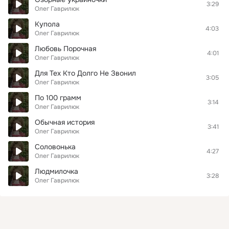
3:29
Олег Гаврилюк
Купола
4:03
Олег Гаврилюк
Любовь Порочная
4:01
Олег Гаврилюк
Для Тех Кто Долго Не Звонил
3:05
Олег Гаврилюк
По 100 грамм
3:14
Олег Гаврилюк
Обычная история
3:41
Олег Гаврилюк
Соловонька
4:27
Олег Гаврилюк
Людмилочка
3:28
Олег Гаврилюк