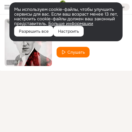
Войти
Мы используем cookie-файлы, чтобы улучшить
сервисы для вас. Если ваш возраст менее 13 лет,
настроить cookie-файлы должен ваш законный
представитель.
Больше информации
Колокол
Разрешить все
Настроить
Ганза
Слушать