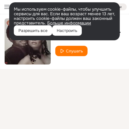
Войти
Мы используем cookie-файлы, чтобы улучшить
сервисы для вас. Если ваш возраст менее 13 лет,
настроить cookie-файлы должен ваш законный
представитель.
Больше информации
Reunited (Single Version)
Разрешить все
Настроить
Peaches & Herb
Слушать