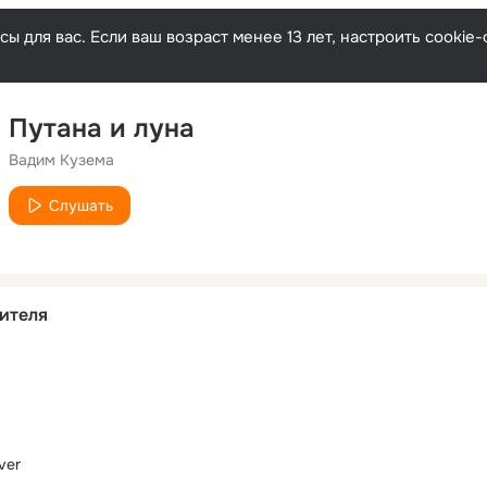
ы для вас. Если ваш возраст менее 13 лет, настроить cooki
Путана и луна
Вадим Кузема
Слушать
ителя
ver