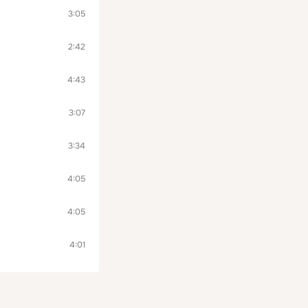
3:05
2:42
4:43
3:07
3:34
4:05
4:05
4:01