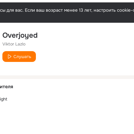
ы для вас. Если ваш возраст менее 13 лет, настроить cooki
Overjoyed
Viktor Lazlo
Слушать
ителя
ight