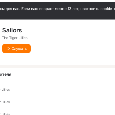
ы для вас. Если ваш возраст менее 13 лет, настроить cooki
Sailors
The Tiger Lillies
Слушать
ителя
 Lillies
 Lillies
 Lillies