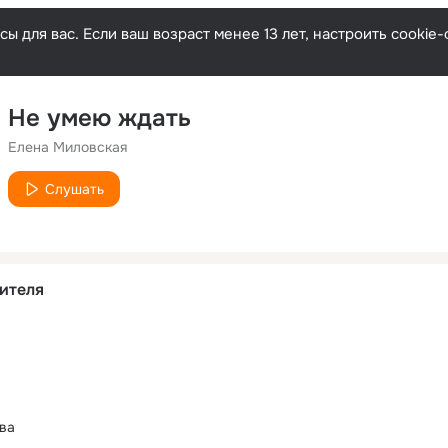
ы для вас. Если ваш возраст менее 13 лет, настроить cooki
Не умею ждать
Елена Миловская
Слушать
ителя
ва