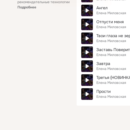
рекомендательные технологии
Подробнее
Ангел
Елена Миловская
Отпусти меня
Елена Миловская
Твои глаза не зе
Елена Миловская
Заставь Поверит
Елена Миловская
Завтра
Елена Миловская
Третья (НОВИНК
Елена Миловская
Прости
Елена Миловская